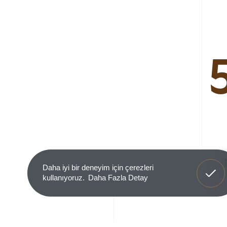
Anladım
Daha iyi bir deneyim için çerezleri
kullanıyoruz.
Daha Fazla Detay
Ürün 