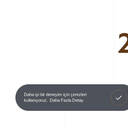
Anladım
Daha iyi bir deneyim için çerezleri
kullanıyoruz.
Daha Fazla Detay
Ürün 