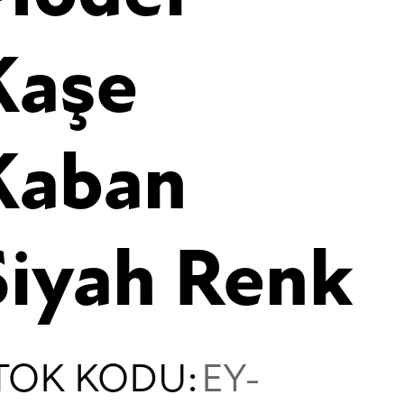
Kaşe
Kaban
Siyah Renk
TOK KODU:
EY-