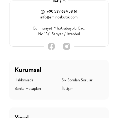
İletişim
+90 539 634 58 61
info@eminosbutik.com
Cumhuriyet Mh.Arabayolu Cad.
No:13/1 Sarıyer / İstanbul
Kurumsal
Hakkımızda
Sık Sorulan Sorular
Banka Hesapları
İletişim
Yasal