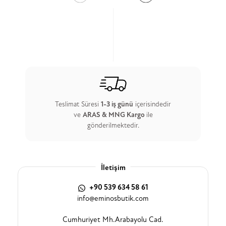
Teslimat Süresi
1-3 iş günü
içerisindedir
ve
ARAS & MNG Kargo
ile
gönderilmektedir.
İletişim
+90 539 634 58 61
info@eminosbutik.com
Cumhuriyet Mh.Arabayolu Cad.