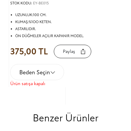
STOK KODU:
EY-BE015
UZUNLUK:100 CM.
KUMAŞ:%1OO KETEN.
ASTARLIDIR.
ÖN DÜĞMELER AÇILIR KAPANIR MODEL.
375,00 TL
Paylaş
Beden Seçin
Ürün satışa kapalı
Benzer Ürünler