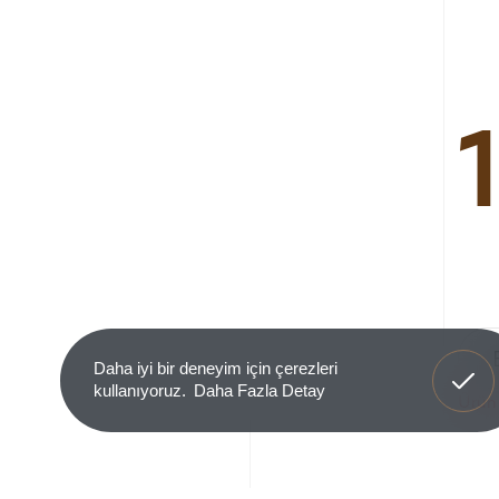
Anladım
Daha iyi bir deneyim için çerezleri
kullanıyoruz.
Daha Fazla Detay
Ürün 