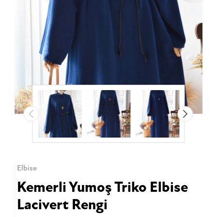
Elbise
Kemerli Yumoş Triko Elbise
Lacivert Rengi