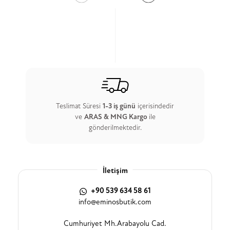
Teslimat Süresi
1-3 iş günü
içerisindedir
ve
ARAS & MNG Kargo
ile
gönderilmektedir.
İletişim
+90 539 634 58 61
info@eminosbutik.com
Cumhuriyet Mh.Arabayolu Cad.