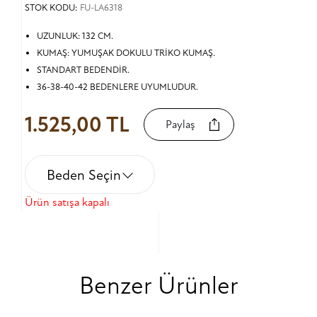
STOK KODU:
FU-LA6318
UZUNLUK: 132 CM.
KUMAŞ: YUMUŞAK DOKULU TRİKO KUMAŞ.
STANDART BEDENDİR.
36-38-40-42 BEDENLERE UYUMLUDUR.
1.525,00 TL
Paylaş
Beden Seçin
Ürün satışa kapalı
Benzer Ürünler