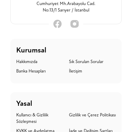
Cumhuriyet Mh.Arabayolu Cad.
No:13/1 Sarıyer / İstanbul
Kurumsal
Hakkımızda
Sık Sorulan Sorular
Banka Hesapları
İletişim
Yasal
Kullanıcı & Gizlilik
Gizlilik ve Çerez Politikası
Sözleşmesi
KVKK ve Aydınlatma
İade ve Değişim Şartları