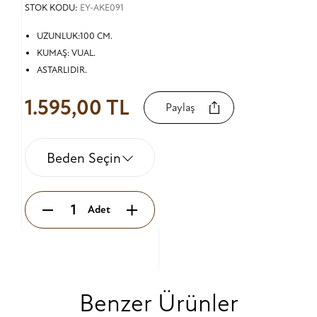
STOK KODU:
EY-AKE091
UZUNLUK:100 CM.
KUMAŞ: VUAL.
ASTARLIDIR.
1.595,00 TL
Paylaş
Beden Seçin
Adet
Benzer Ürünler