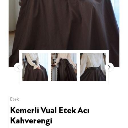
Etek
Kemerli Vual Etek Acı
Kahverengi