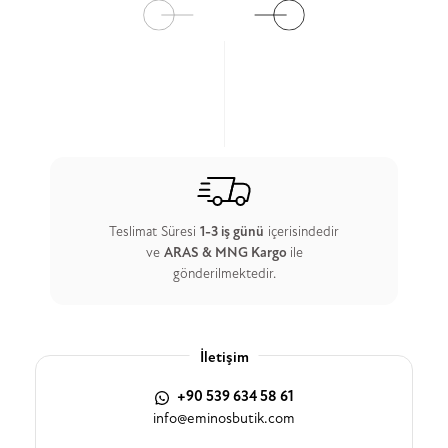
Teslimat Süresi
1-3 iş günü
içerisindedir
ve
ARAS & MNG Kargo
ile
gönderilmektedir.
İletişim
+90 539 634 58 61
info@eminosbutik.com