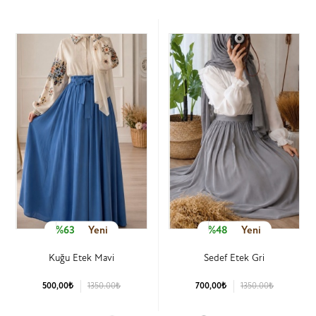
%63
Yeni
%48
Yeni
Kuğu Etek Mavi
Sedef Etek Gri
500,00₺
1350.00₺
700,00₺
1350.00₺
Ürün Detay
Ürün Detay