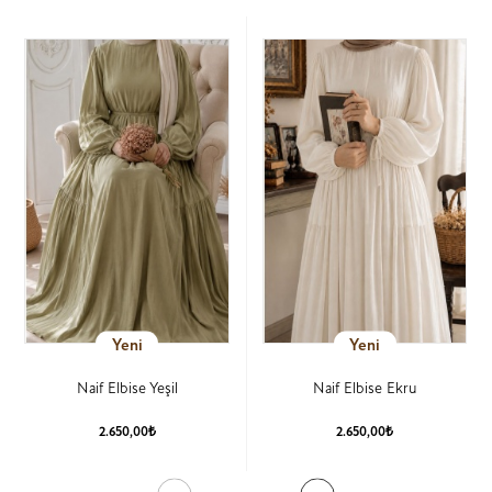
Yeni
Yeni
Naif Elbise Yeşil
Naif Elbise Ekru
2.650,00₺
2.650,00₺
Ürün Detay
Ürün Detay