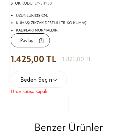
STOK KODU:
EY-Sİ1980
UZUNLUK:138 CM.
KUMAŞ: ZİKZAK DESENLİ TRİKO KUMAŞ.
KALIPLARI NORMALDİR.
Paylaş
1.425,00 TL
1.825,00 TL
Beden Seçin
Ürün satışa kapalı
Benzer Ürünler