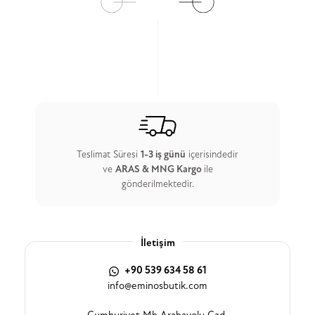
Teslimat Süresi
1-3 iş günü
içerisindedir
ve
ARAS & MNG Kargo
ile
gönderilmektedir.
İletişim
+90 539 634 58 61
info@eminosbutik.com