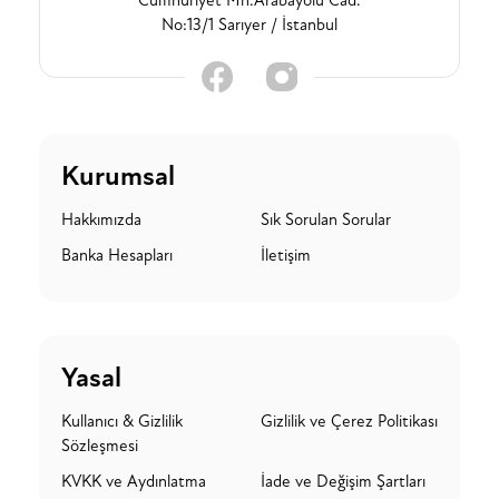
Cumhuriyet Mh.Arabayolu Cad.
No:13/1 Sarıyer / İstanbul
Kurumsal
Hakkımızda
Sık Sorulan Sorular
Banka Hesapları
İletişim
Yasal
Kullanıcı & Gizlilik
Gizlilik ve Çerez Politikası
Sözleşmesi
KVKK ve Aydınlatma
İade ve Değişim Şartları