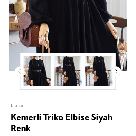
Elbise
Kemerli Triko Elbise Siyah
Renk