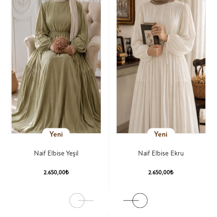
Yeni
Yeni
Naif Elbise Yeşil
Naif Elbise Ekru
2.650,00₺
2.650,00₺
Ürün Detay
Ürün Detay