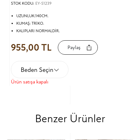
STOK KODU:
EY-S1239
UZUNLUK:140CM.
KUMAŞ: TRİKO.
KALIPLARI NORMALDİR.
955,00 TL
Paylaş
Beden Seçin
Ürün satışa kapalı
Benzer Ürünler