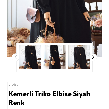
Elbise
Kemerli Triko Elbise Siyah
Renk