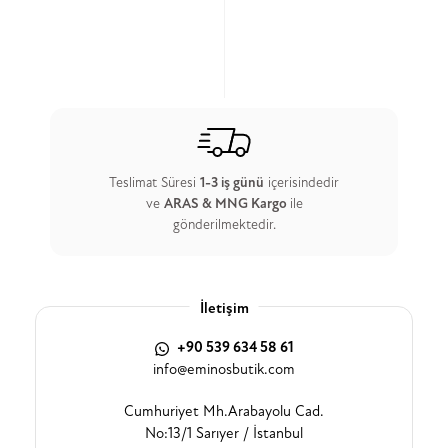
Teslimat Süresi
1-3 iş günü
içerisindedir
ve
ARAS & MNG Kargo
ile
gönderilmektedir.
İletişim
+90 539 634 58 61
info@eminosbutik.com
Cumhuriyet Mh.Arabayolu Cad.
No:13/1 Sarıyer / İstanbul