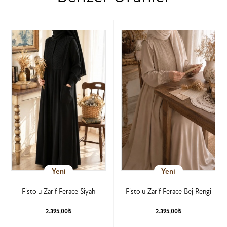
Yeni
Yeni
Fistolu Zarif Ferace Siyah
Fistolu Zarif Ferace Bej Rengi
2.395,00₺
2.395,00₺
Ürün Detay
Ürün Detay