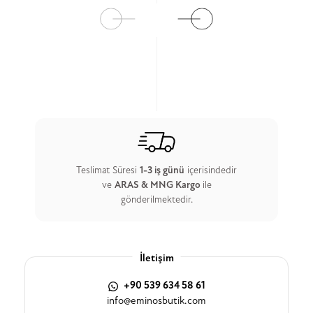
Teslimat Süresi
1-3 iş günü
içerisindedir
ve
ARAS & MNG Kargo
ile
gönderilmektedir.
İletişim
+90 539 634 58 61
info@eminosbutik.com