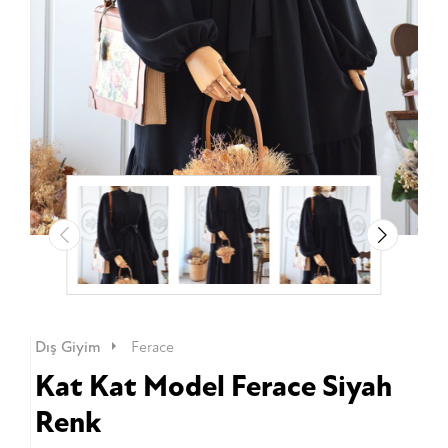
Dış Giyim
Ferace
Kat Kat Model Ferace Siyah
Renk