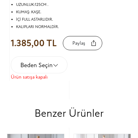
UZUNLUK:125CM .
KUMAŞ: KAŞE.
İÇİ FULL ASTARLIDIR.
KALIPLARI NORMALDİR.
1.385,00 TL
Paylaş
Beden Seçin
Ürün satışa kapalı
Benzer Ürünler