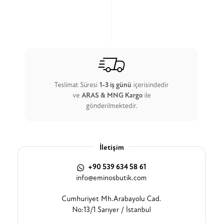
Teslimat Süresi
1-3 iş günü
içerisindedir
ve
ARAS & MNG Kargo
ile
gönderilmektedir.
İletişim
+90 539 634 58 61
info@eminosbutik.com
Cumhuriyet Mh.Arabayolu Cad.
No:13/1 Sarıyer / İstanbul