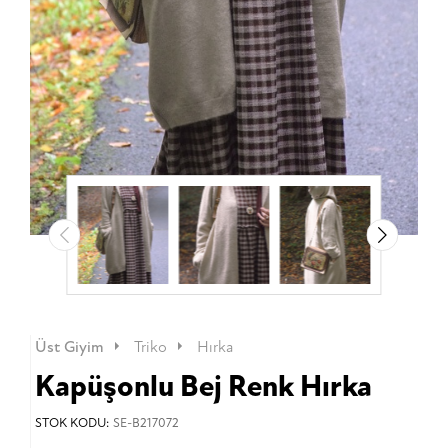
Üst Giyim
Triko
Hırka
Kapüşonlu Bej Renk Hırka
STOK KODU:
SE-B217072