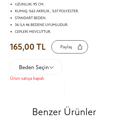
UZUNLUK: 95 CM.
KUMAŞ: %63 AKRİLİK , %37 POLYESTER.
STANDART BEDEN.
36 İLA 46 BEDENE UYUMLUDUR.
CEPLERİ MEVCUTTUR.
165,00 TL
Paylaş
Beden Seçin
Ürün satışa kapalı
Benzer Ürünler