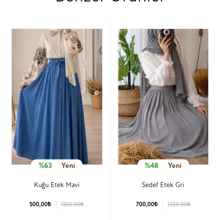
%63
Yeni
%48
Yeni
Kuğu Etek Mavi
Sedef Etek Gri
500,00₺
1350.00₺
700,00₺
1350.00₺
Ürün Detay
Ürün Detay