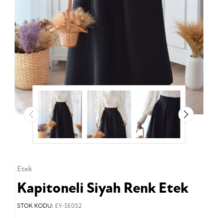
Etek
Kapitoneli Siyah Renk Etek
STOK KODU:
EY-SE052