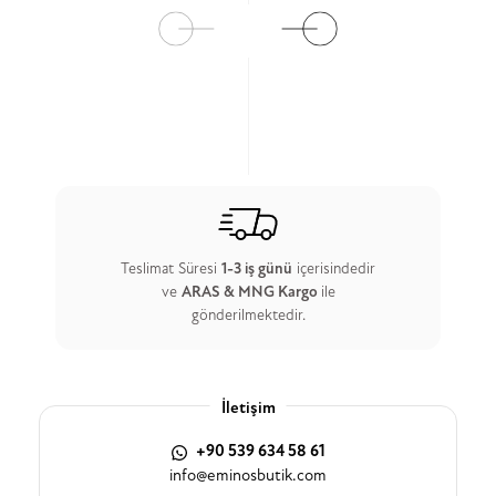
Teslimat Süresi
1-3 iş günü
içerisindedir
ve
ARAS & MNG Kargo
ile
gönderilmektedir.
İletişim
+90 539 634 58 61
info@eminosbutik.com