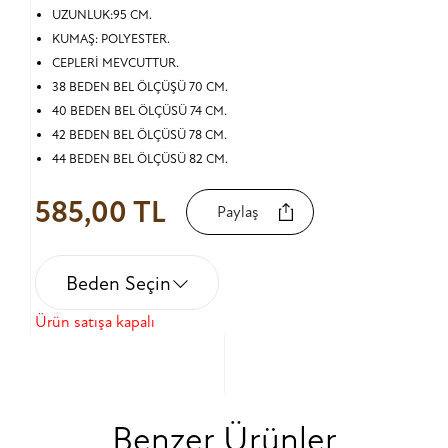
UZUNLUK:95 CM.
KUMAŞ: POLYESTER.
CEPLERİ MEVCUTTUR.
38 BEDEN BEL ÖLÇÜŞÜ 70 CM.
40 BEDEN BEL ÖLÇÜSÜ 74 CM.
42 BEDEN BEL ÖLÇÜSÜ 78 CM.
44 BEDEN BEL ÖLÇÜSÜ 82 CM.
585,00 TL
Paylaş
Beden Seçin
Ürün satışa kapalı
Benzer Ürünler