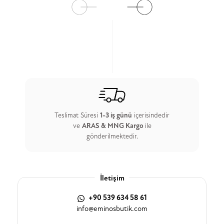
Teslimat Süresi
1-3 iş günü
içerisindedir
ve
ARAS & MNG Kargo
ile
gönderilmektedir.
İletişim
+90 539 634 58 61
info@eminosbutik.com