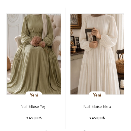
Yeni
Yeni
Naif Elbise Yeşil
Naif Elbise Ekru
2.650,00₺
2.650,00₺
Ürün Detay
Ürün Detay