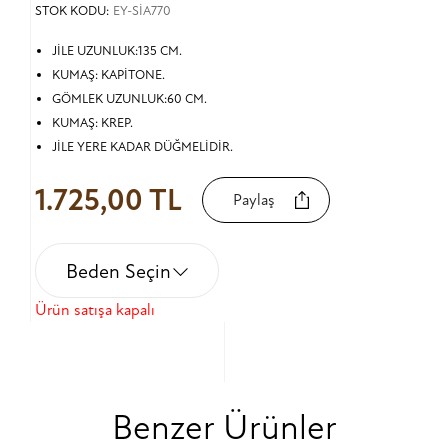
STOK KODU:
EY-SİA770
JİLE UZUNLUK:135 CM.
KUMAŞ: KAPİTONE.
GÖMLEK UZUNLUK:60 CM.
KUMAŞ: KREP.
JİLE YERE KADAR DÜĞMELİDİR.
1.725,00 TL
Paylaş
Beden Seçin
Ürün satışa kapalı
Benzer Ürünler