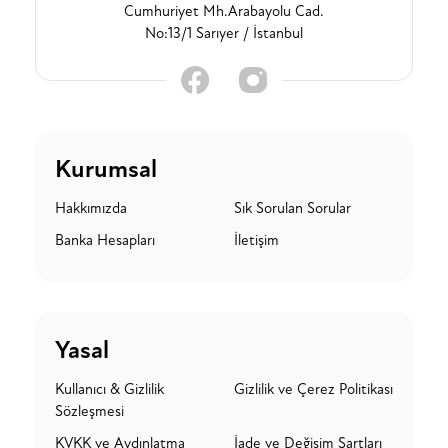
Cumhuriyet Mh.Arabayolu Cad.
No:13/1 Sarıyer / İstanbul
Kurumsal
Hakkımızda
Sık Sorulan Sorular
Banka Hesapları
İletişim
Yasal
Kullanıcı & Gizlilik
Gizlilik ve Çerez Politikası
Sözleşmesi
KVKK ve Aydınlatma
İade ve Değişim Şartları