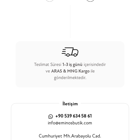
Teslimat Süresi
1-3 iş günü
içerisindedir
ve
ARAS & MNG Kargo
ile
gönderilmektedir.
İletişim
+90 539 634 58 61
info@eminosbutik.com
Cumhuriyet Mh.Arabayolu Cad.