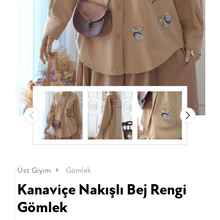
Üst Giyim
Gömlek
Kanaviçe Nakışlı Bej Rengi
Gömlek