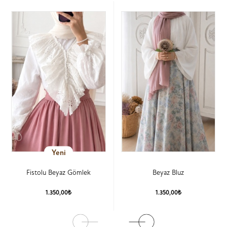
Yeni
Fistolu Beyaz Gömlek
Beyaz Bluz
1.350,00₺
1.350,00₺
Ürün Detay
Ürün Detay