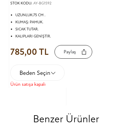
STOK KODU:
AY-BG1592
UZUNLUK:75 CM .
KUMAŞ: PAMUK.
SICAK TUTAR.
KALIPLARI GENİŞTİR.
785,00 TL
Paylaş
Beden Seçin
Ürün satışa kapalı
Benzer Ürünler