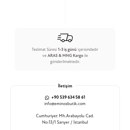
Teslimat Süresi
1-3 iş günü
içerisindedir
ve
ARAS & MNG Kargo
ile
gönderilmektedir.
İletişim
+90 539 634 58 61
info@eminosbutik.com
Cumhuriyet Mh.Arabayolu Cad.
No:13/1 Sarıyer / İstanbul