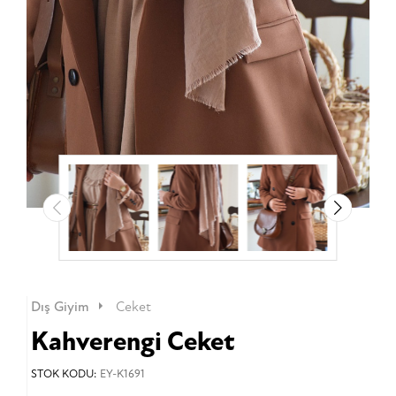
Dış Giyim
Ceket
Kahverengi Ceket
STOK KODU:
EY-K1691