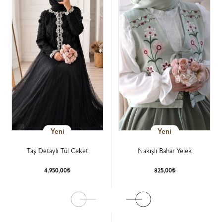
Yeni
Yeni
Taş Detaylı Tül Ceket
Nakışlı Bahar Yelek
4.950,00₺
825,00₺
Ürün Detay
Ürün Detay