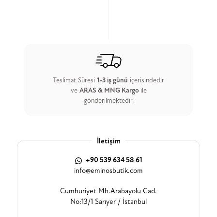
Teslimat Süresi
1-3 iş günü
içerisindedir
ve
ARAS & MNG Kargo
ile
gönderilmektedir.
İletişim
+90 539 634 58 61
info@eminosbutik.com
Cumhuriyet Mh.Arabayolu Cad.
No:13/1 Sarıyer / İstanbul