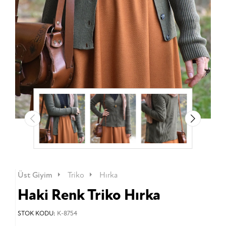
Üst Giyim
Triko
Hırka
Haki Renk Triko Hırka
STOK KODU:
K-8754