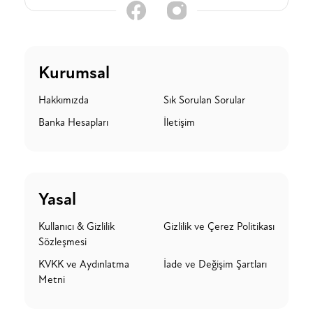
Kurumsal
Hakkımızda
Sık Sorulan Sorular
Banka Hesapları
İletişim
Yasal
Kullanıcı & Gizlilik
Gizlilik ve Çerez Politikası
Sözleşmesi
KVKK ve Aydınlatma
İade ve Değişim Şartları
Metni