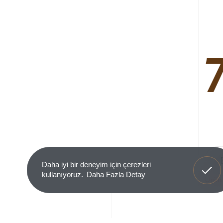
Anladım
Daha iyi bir deneyim için çerezleri
kullanıyoruz.
Daha Fazla Detay
Ürün 