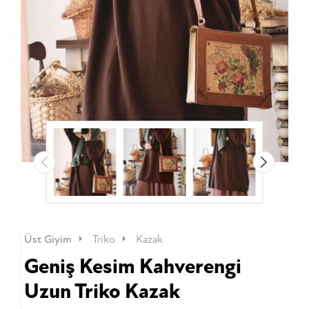
Üst Giyim
Triko
Kazak
Geniş Kesim Kahverengi
Uzun Triko Kazak