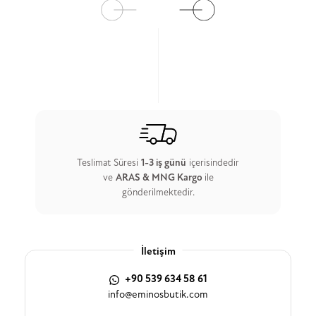
Teslimat Süresi
1-3 iş günü
içerisindedir
ve
ARAS & MNG Kargo
ile
gönderilmektedir.
İletişim
+90 539 634 58 61
info@eminosbutik.com