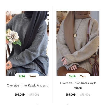
%34
Yeni
%34
Yeni
Oversize Triko Kazak Açık
Oversize Triko Kazak Antrasit
Vizon
595,00₺
895.00₺
595,00₺
895.00₺
Ürün Detay
Ürün Detay