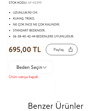
STOK KODU:
AF-K3399
UZUNLUK:90 CM.
KUMAŞ: TRİKO.
NE ÇOK İNCE NE ÇOK KALINDIR.
STANDART BEDENDİR.
36-38-40-42-44 BEDENLERE UYUMLUDUR.
695,00 TL
Paylaş
Beden Seçin
Ürün satışa kapalı
Benzer Ürünler