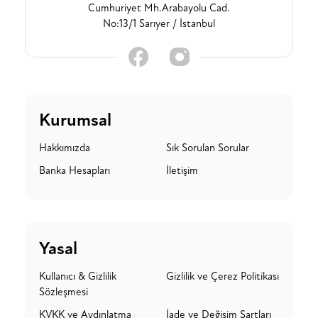
Cumhuriyet Mh.Arabayolu Cad.
No:13/1 Sarıyer / İstanbul
Kurumsal
Hakkımızda
Sık Sorulan Sorular
Banka Hesapları
İletişim
Yasal
Kullanıcı & Gizlilik
Gizlilik ve Çerez Politikası
Sözleşmesi
KVKK ve Aydınlatma
İade ve Değişim Şartları