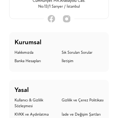
Cumhuriyet Mh.Arabayolu Cad.
No:13/1 Sarıyer / İstanbul
Kurumsal
Hakkımızda
Sık Sorulan Sorular
Banka Hesapları
İletişim
Yasal
Kullanıcı & Gizlilik
Gizlilik ve Çerez Politikası
Sözleşmesi
KVKK ve Aydınlatma
İade ve Değişim Şartları