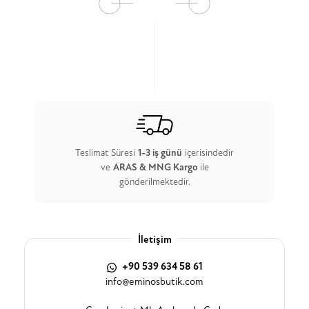
Teslimat Süresi
1-3 iş günü
içerisindedir
ve
ARAS & MNG Kargo
ile
gönderilmektedir.
İletişim
+90 539 634 58 61
info@eminosbutik.com