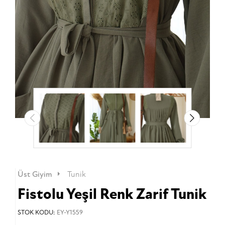
Üst Giyim
Tunik
Fistolu Yeşil Renk Zarif Tunik
STOK KODU:
EY-Y1559