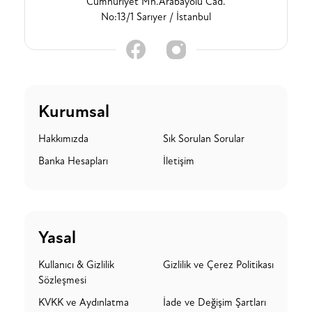
Cumhuriyet Mh.Arabayolu Cad.
No:13/1 Sarıyer / İstanbul
Kurumsal
Hakkımızda
Sık Sorulan Sorular
Banka Hesapları
İletişim
Yasal
Kullanıcı & Gizlilik
Gizlilik ve Çerez Politikası
Sözleşmesi
KVKK ve Aydınlatma
İade ve Değişim Şartları