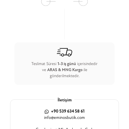
Teslimat Süresi
1-3 iş günü
içerisindedir
ve
ARAS & MNG Kargo
ile
gönderilmektedir.
İletişim
+90 539 634 58 61
info@eminosbutik.com