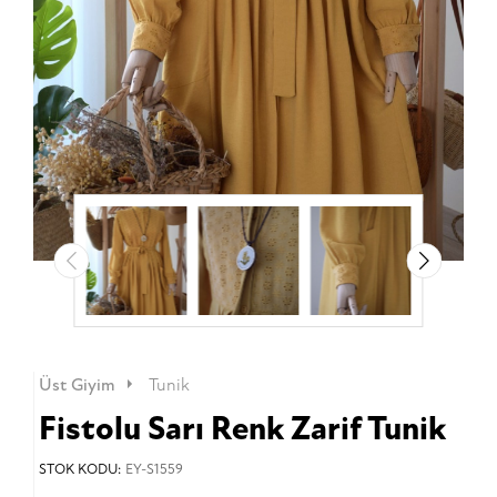
Üst Giyim
Tunik
Fistolu Sarı Renk Zarif Tunik
STOK KODU:
EY-S1559