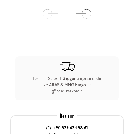
Ürün Detay
Ürün Detay
Teslimat Süresi
1-3 iş günü
içerisindedir
ve
ARAS & MNG Kargo
ile
gönderilmektedir.
İletişim
+90 539 634 58 61