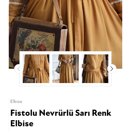
Elbise
Fistolu Nevrürlü Sarı Renk
Elbise