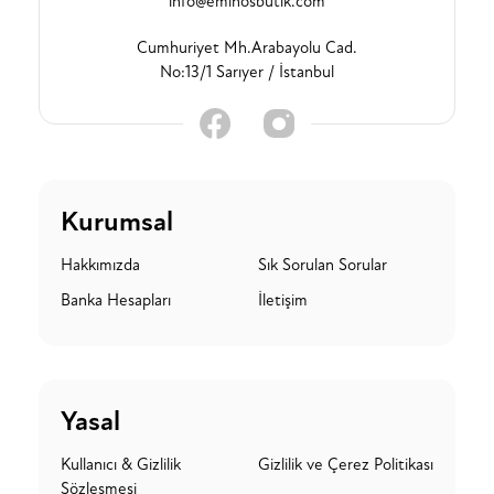
info@eminosbutik.com
Cumhuriyet Mh.Arabayolu Cad.
No:13/1 Sarıyer / İstanbul
Kurumsal
Hakkımızda
Sık Sorulan Sorular
Banka Hesapları
İletişim
Yasal
Kullanıcı & Gizlilik
Gizlilik ve Çerez Politikası
Sözleşmesi