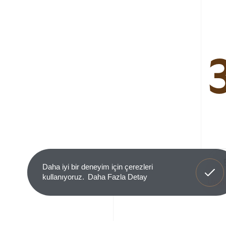
Anladım
Daha iyi bir deneyim için çerezleri
kullanıyoruz.
Daha Fazla Detay
Ürün 