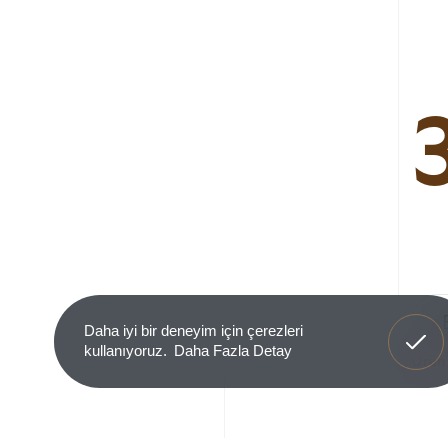
Anladım
Daha iyi bir deneyim için çerezleri
kullanıyoruz.
Daha Fazla Detay
Ürün 