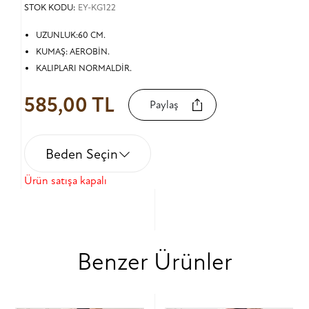
STOK KODU:
EY-KG122
UZUNLUK:60 CM.
KUMAŞ: AEROBİN.
KALIPLARI NORMALDİR.
585,00 TL
Paylaş
Beden Seçin
Ürün satışa kapalı
Benzer Ürünler