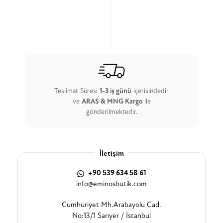
Teslimat Süresi
1-3 iş günü
içerisindedir
ve
ARAS & MNG Kargo
ile
gönderilmektedir.
İletişim
+90 539 634 58 61
info@eminosbutik.com
Cumhuriyet Mh.Arabayolu Cad.
No:13/1 Sarıyer / İstanbul