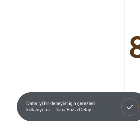
Anladım
Daha iyi bir deneyim için çerezleri
kullanıyoruz.
Daha Fazla Detay
Ürün 