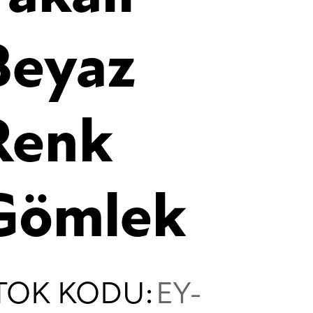
Beyaz
Renk
Gömlek
TOK KODU:
EY-