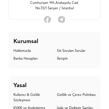
Cumhuriyet Mh.Arabayolu Cad.
No:13/1 Sarıyer / İstanbul
Kurumsal
Hakkımızda
Sık Sorulan Sorular
Banka Hesapları
İletişim
Yasal
Kullanıcı & Gizlilik
Gizlilik ve Çerez Politikası
Sözleşmesi
KVKK ve Aydınlatma
İade ve Değişim Şartları