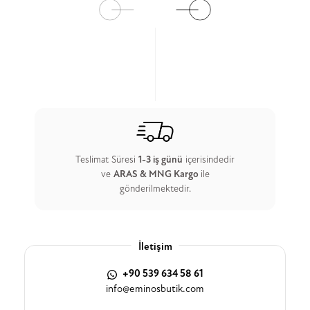
Teslimat Süresi
1-3 iş günü
içerisindedir
ve
ARAS & MNG Kargo
ile
gönderilmektedir.
İletişim
+90 539 634 58 61
info@eminosbutik.com