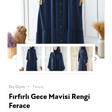
Dış Giyim
Ferace
Fırfırlı Gece Mavisi Rengi
Ferace