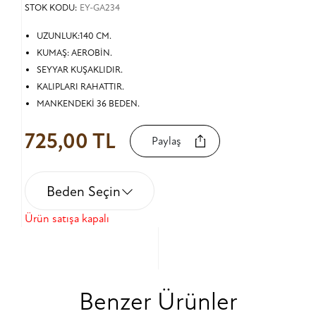
STOK KODU:
EY-GA234
UZUNLUK:140 CM.
KUMAŞ: AEROBİN.
SEYYAR KUŞAKLIDIR.
KALIPLARI RAHATTIR.
MANKENDEKİ 36 BEDEN.
725,00 TL
Paylaş
Beden Seçin
Ürün satışa kapalı
Benzer Ürünler