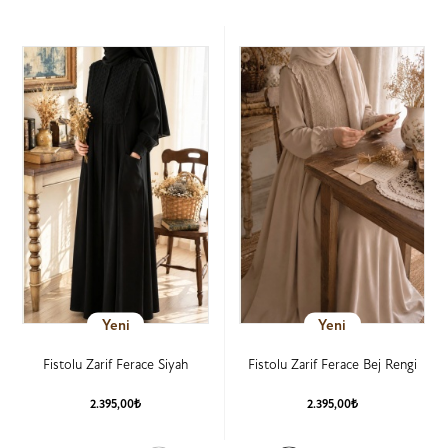
Yeni
Yeni
Fistolu Zarif Ferace Siyah
Fistolu Zarif Ferace Bej Rengi
2.395,00₺
2.395,00₺
Ürün Detay
Ürün Detay