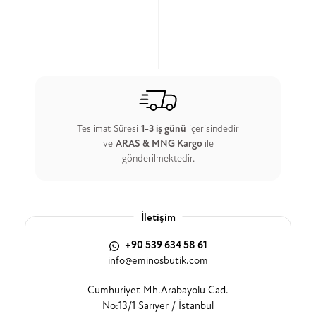
Teslimat Süresi
1-3 iş günü
içerisindedir
ve
ARAS & MNG Kargo
ile
gönderilmektedir.
İletişim
+90 539 634 58 61
info@eminosbutik.com
Cumhuriyet Mh.Arabayolu Cad.
No:13/1 Sarıyer / İstanbul