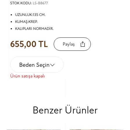
STOK KODU:
LS-B8677
UZUNLUK:135 CM.
KUMAŞ:KREP.
KALIPLARI NORMADİR.
655,00 TL
Paylaş
Beden Seçin
Ürün satışa kapalı
Benzer Ürünler