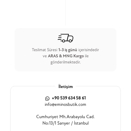
Teslimat Süresi
1-3 iş günü
içerisindedir
ve
ARAS & MNG Kargo
ile
gönderilmektedir.
İletişim
+90 539 634 58 61
info@eminosbutik.com
Cumhuriyet Mh.Arabayolu Cad.
No:13/1 Sarıyer / İstanbul