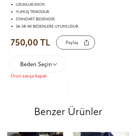
UZUNLUK:50CM.
YUMUŞ TRİKODUR.
STANDART BEDENDİR.
36-38-40 BEDENLERE UYUMLUDUR.
750,00 TL
Paylaş
Beden Seçin
Ürün satışa kapalı
Benzer Ürünler