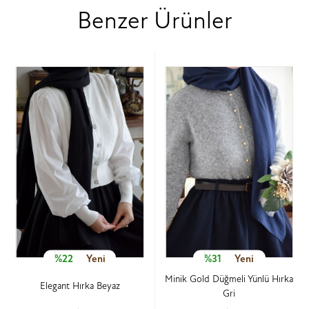
Benzer Ürünler
%22
Yeni
%31
Yeni
Minik Gold Düğmeli Yünlü Hırka
Elegant Hırka Beyaz
Gri