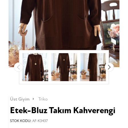
Üst Giyim
Triko
Etek-Bluz Takım Kahverengi
STOK KODU:
AF-K3437