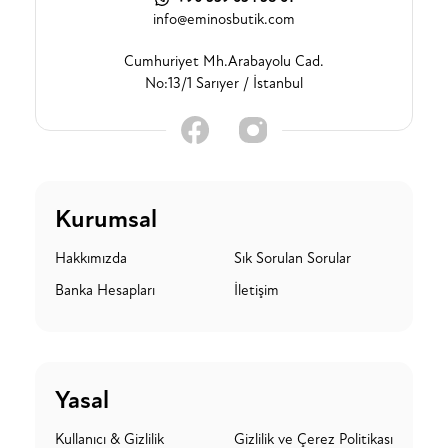
info@eminosbutik.com
Cumhuriyet Mh.Arabayolu Cad.
No:13/1 Sarıyer / İstanbul
Kurumsal
Hakkımızda
Sık Sorulan Sorular
Banka Hesapları
İletişim
Yasal
Kullanıcı & Gizlilik
Gizlilik ve Çerez Politikası