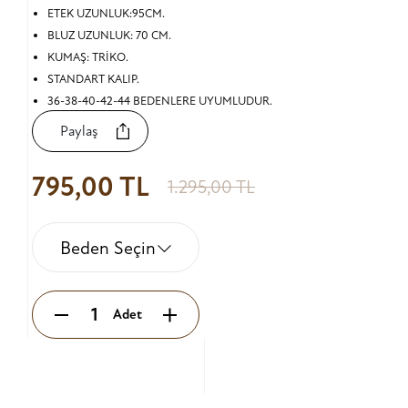
ETEK UZUNLUK:95CM.
BLUZ UZUNLUK: 70 CM.
KUMAŞ: TRİKO.
STANDART KALIP.
36-38-40-42-44 BEDENLERE UYUMLUDUR.
Paylaş
795,00 TL
1.295,00 TL
Beden Seçin
Adet