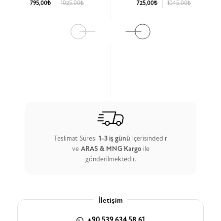
795,00₺
1025.00₺
725,00₺
1045.00₺
Ürün Detay
Ürün Detay
Teslimat Süresi
1-3 iş günü
içerisindedir
ve
ARAS & MNG Kargo
ile
gönderilmektedir.
İletişim
+90 539 634 58 61