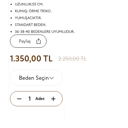
UZUNLUK:55 CM.
KUMAŞ: ÖRME TRİKO .
YUMUŞACIKTIR.
STANDART BEDEN.
36-38-40 BEDENLERE UYUMLUDUR.
Paylaş
1.350,00 TL
2.250,00 TL
Beden Seçin
Adet