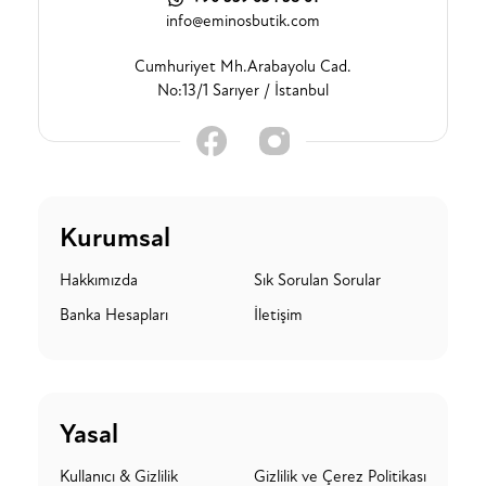
info@eminosbutik.com
Cumhuriyet Mh.Arabayolu Cad.
No:13/1 Sarıyer / İstanbul
Kurumsal
Hakkımızda
Sık Sorulan Sorular
Banka Hesapları
İletişim
Yasal
Kullanıcı & Gizlilik
Gizlilik ve Çerez Politikası