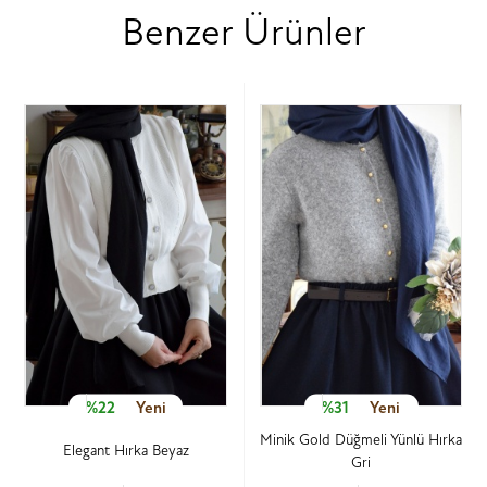
Benzer Ürünler
%22
Yeni
%31
Yeni
Minik Gold Düğmeli Yünlü Hırka
Elegant Hırka Beyaz
Gri