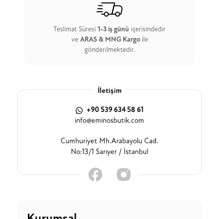
Teslimat Süresi
1-3 iş günü
içerisindedir
ve
ARAS & MNG Kargo
ile
gönderilmektedir.
İletişim
+90 539 634 58 61
info@eminosbutik.com
Cumhuriyet Mh.Arabayolu Cad.
No:13/1 Sarıyer / İstanbul
Kurumsal