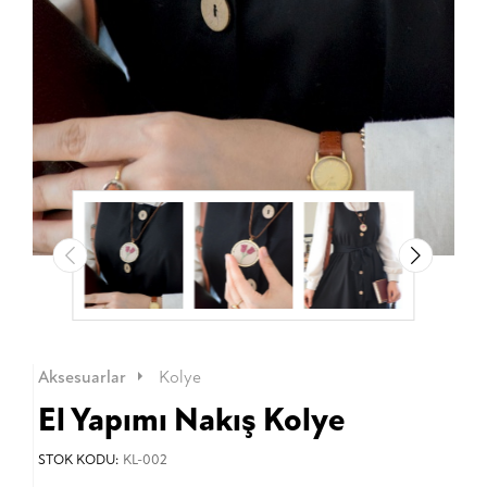
Aksesuarlar
Kolye
El Yapımı Nakış Kolye
STOK KODU:
KL-002