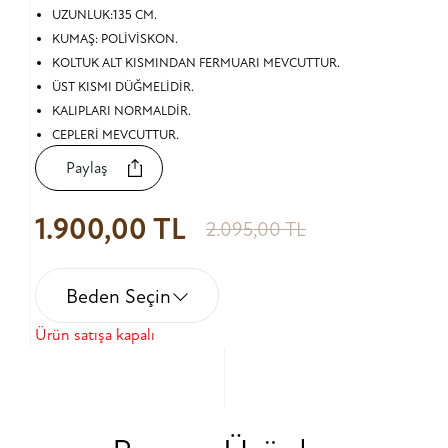
UZUNLUK:135 CM.
KUMAŞ: POLİVİSKON.
KOLTUK ALT KISMINDAN FERMUARI MEVCUTTUR.
ÜST KISMI DÜĞMELİDİR.
KALIPLARI NORMALDİR.
CEPLERİ MEVCUTTUR.
Paylaş
1.900,00 TL
2.095,00 TL
Beden Seçin
Ürün satışa kapalı