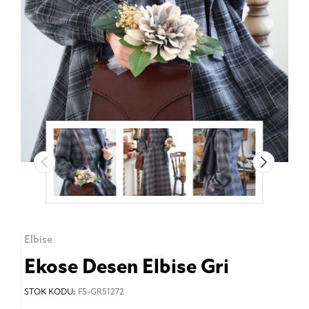
Elbise
Ekose Desen Elbise Gri
STOK KODU:
FS-GR51272