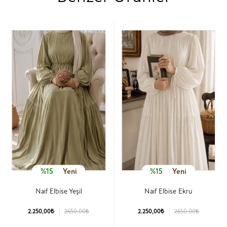
%15
Yeni
%15
Yeni
Naif Elbise Yeşil
Naif Elbise Ekru
2.250,00₺
2650.00₺
2.250,00₺
2650.00₺
Ürün Detay
Ürün Detay