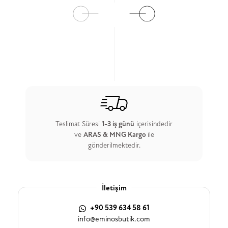
Teslimat Süresi
1-3 iş günü
içerisindedir
ve
ARAS & MNG Kargo
ile
gönderilmektedir.
İletişim
+90 539 634 58 61
info@eminosbutik.com