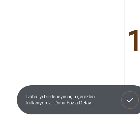
Anladım
Daha iyi bir deneyim için çerezleri
kullanıyoruz.
Daha Fazla Detay
Ürün 