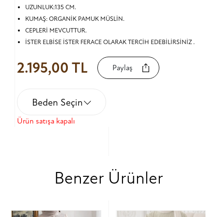
UZUNLUK:135 CM.
KUMAŞ: ORGANİK PAMUK MÜSLİN.
CEPLERİ MEVCUTTUR.
İSTER ELBİSE İSTER FERACE OLARAK TERCİH EDEBİLİRSİNİZ .
2.195,00 TL
Paylaş
Beden Seçin
Ürün satışa kapalı
Benzer Ürünler