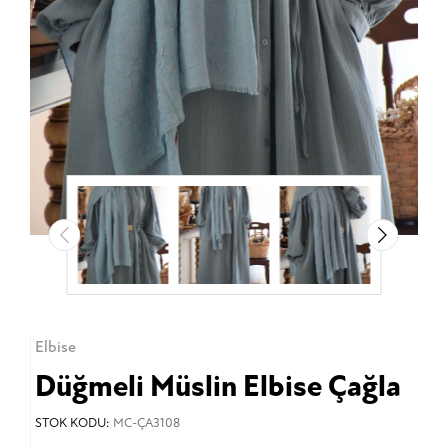
Elbise
Düğmeli Müslin Elbise Çağla
STOK KODU:
MC-ÇA3108