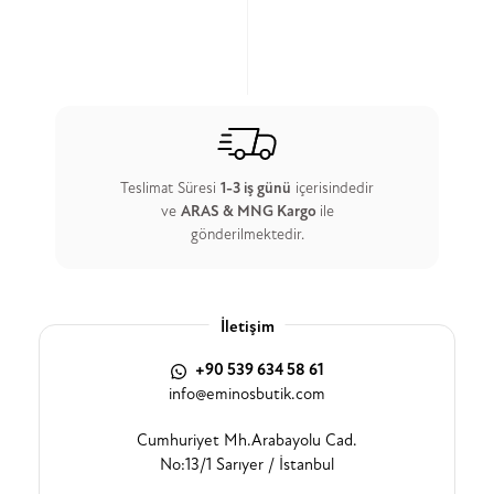
Teslimat Süresi
1-3 iş günü
içerisindedir
ve
ARAS & MNG Kargo
ile
gönderilmektedir.
İletişim
+90 539 634 58 61
info@eminosbutik.com
Cumhuriyet Mh.Arabayolu Cad.
No:13/1 Sarıyer / İstanbul