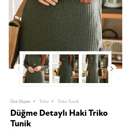
Üst Giyim
Triko
Triko Tunik
Düğme Detaylı Haki Triko
Tunik