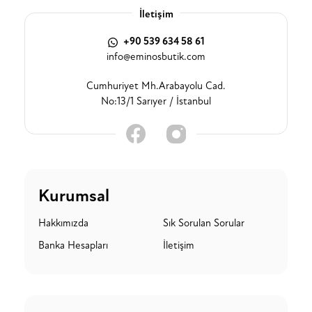
İletişim
+90 539 634 58 61
info@eminosbutik.com
Cumhuriyet Mh.Arabayolu Cad.
No:13/1 Sarıyer / İstanbul
Kurumsal
Hakkımızda
Sık Sorulan Sorular
Banka Hesapları
İletişim