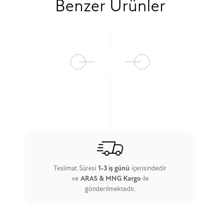
Benzer Ürünler
Teslimat Süresi
1-3 iş günü
içerisindedir
ve
ARAS & MNG Kargo
ile
gönderilmektedir.