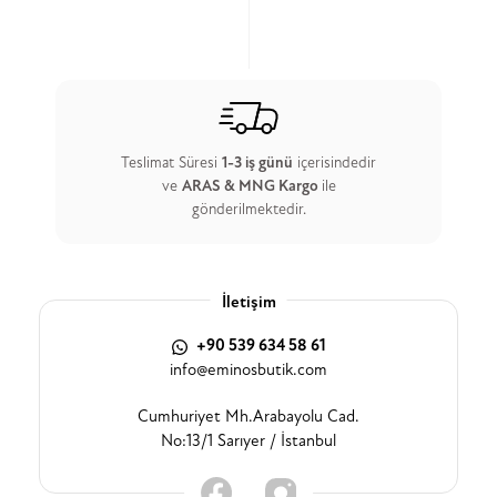
Teslimat Süresi
1-3 iş günü
içerisindedir
ve
ARAS & MNG Kargo
ile
gönderilmektedir.
İletişim
+90 539 634 58 61
info@eminosbutik.com
Cumhuriyet Mh.Arabayolu Cad.
No:13/1 Sarıyer / İstanbul