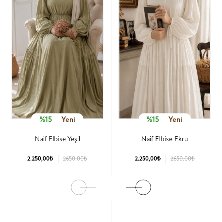
%15
Yeni
%15
Yeni
Naif Elbise Yeşil
Naif Elbise Ekru
2.250,00₺
2650.00₺
2.250,00₺
2650.00₺
Ürün Detay
Ürün Detay