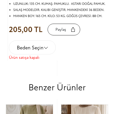
UZUNLUK: 135 CM. KUMAŞ: PAMUKLU. ASTARI DOĞAL PAMUK.
SALAŞ MODELDİR. KALIBI GENİŞTİR. MANKENDEKİ 36 BEDEN.
MANKEN BOY: 165 CM. KİLO: 53 KG. GÖĞÜS ÇEVRESİ: 88 CM.
205,00 TL
Paylaş
Beden Seçin
Ürün satışa kapalı
Benzer Ürünler