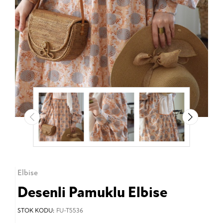
Elbise
Desenli Pamuklu Elbise
STOK KODU:
FU-T5536