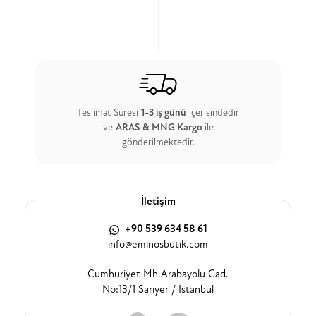
Teslimat Süresi
1-3 iş günü
içerisindedir
ve
ARAS & MNG Kargo
ile
gönderilmektedir.
İletişim
+90 539 634 58 61
info@eminosbutik.com
Cumhuriyet Mh.Arabayolu Cad.
No:13/1 Sarıyer / İstanbul