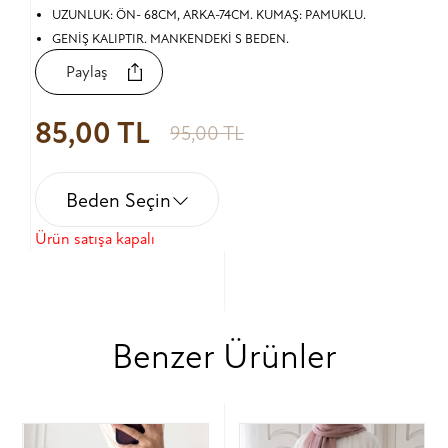
UZUNLUK: ÖN- 68CM, ARKA-74CM. KUMAŞ: PAMUKLU.
GENİŞ KALIPTIR. MANKENDEKİ S BEDEN.
Paylaş
85,00 TL
95,00 TL
Beden Seçin
Ürün satışa kapalı
Benzer Ürünler