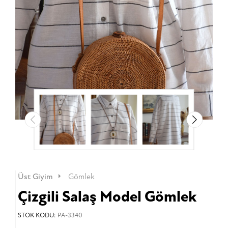
Üst Giyim
Gömlek
Çizgili Salaş Model Gömlek
STOK KODU:
PA-3340