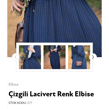
Elbise
Çizgili Lacivert Renk Elbise
STOK KODU:
E77