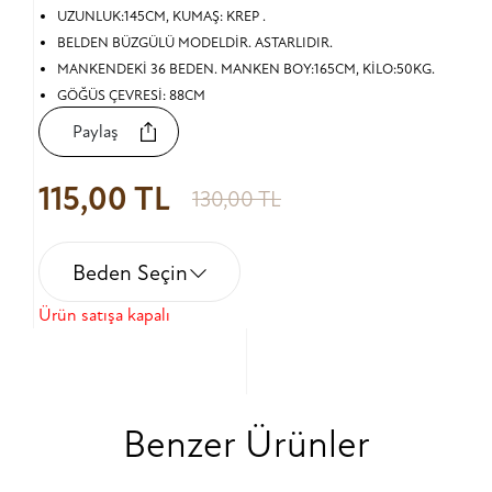
UZUNLUK:145CM, KUMAŞ: KREP .
BELDEN BÜZGÜLÜ MODELDİR. ASTARLIDIR.
MANKENDEKİ 36 BEDEN. MANKEN BOY:165CM, KİLO:50KG.
GÖĞÜS ÇEVRESİ: 88CM
Paylaş
115,00 TL
130,00 TL
Beden Seçin
Ürün satışa kapalı
Benzer Ürünler