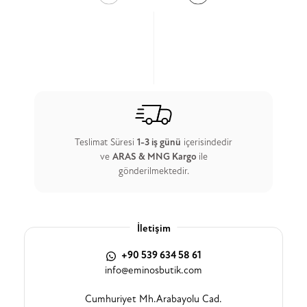
Teslimat Süresi
1-3 iş günü
içerisindedir
ve
ARAS & MNG Kargo
ile
gönderilmektedir.
İletişim
+90 539 634 58 61
info@eminosbutik.com
Cumhuriyet Mh.Arabayolu Cad.