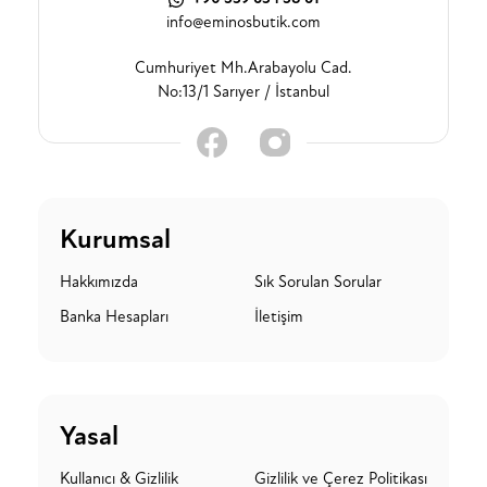
info@eminosbutik.com
Cumhuriyet Mh.Arabayolu Cad.
No:13/1 Sarıyer / İstanbul
Kurumsal
Hakkımızda
Sık Sorulan Sorular
Banka Hesapları
İletişim
Yasal
Kullanıcı & Gizlilik
Gizlilik ve Çerez Politikası