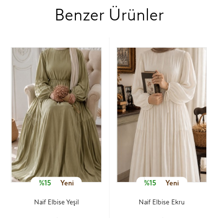
Benzer Ürünler
%15
Yeni
%15
Yeni
Naif Elbise Yeşil
Naif Elbise Ekru