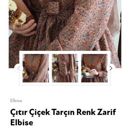
Elbise
Çıtır Çiçek Tarçın Renk Zarif
Elbise