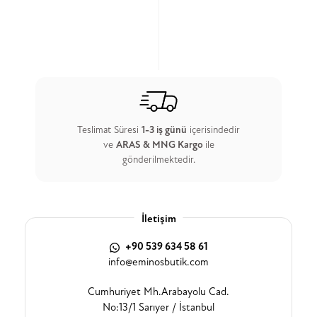
Teslimat Süresi
1-3 iş günü
içerisindedir
ve
ARAS & MNG Kargo
ile
gönderilmektedir.
İletişim
+90 539 634 58 61
info@eminosbutik.com
Cumhuriyet Mh.Arabayolu Cad.
No:13/1 Sarıyer / İstanbul