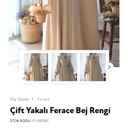
Dış Giyim
Ferace
Çift Yakalı Ferace Bej Rengi
STOK KODU:
EY-BB580