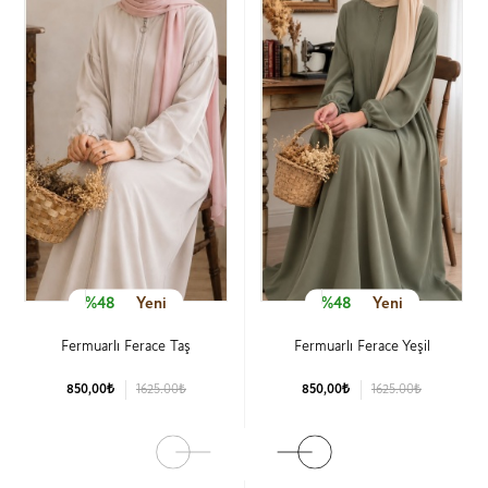
%48
Yeni
%48
Yeni
Fermuarlı Ferace Taş
Fermuarlı Ferace Yeşil
850,00₺
1625.00₺
850,00₺
1625.00₺
Ürün Detay
Ürün Detay