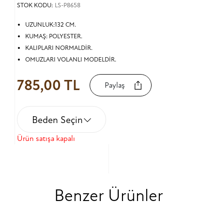
STOK KODU:
LS-P8658
UZUNLUK:132 CM.
KUMAŞ: POLYESTER.
KALIPLARI NORMALDİR.
OMUZLARI VOLANLI MODELDİR.
785,00 TL
Paylaş
Beden Seçin
Ürün satışa kapalı
Benzer Ürünler