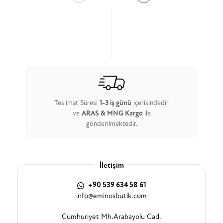
Teslimat Süresi
1-3 iş günü
içerisindedir
ve
ARAS & MNG Kargo
ile
gönderilmektedir.
İletişim
+90 539 634 58 61
info@eminosbutik.com
Cumhuriyet Mh.Arabayolu Cad.