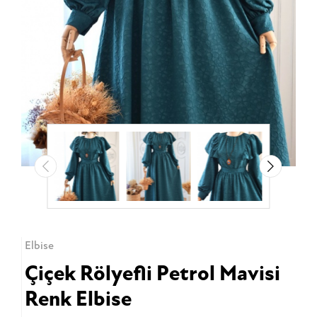
Elbise
Çiçek Rölyefli Petrol Mavisi
Renk Elbise