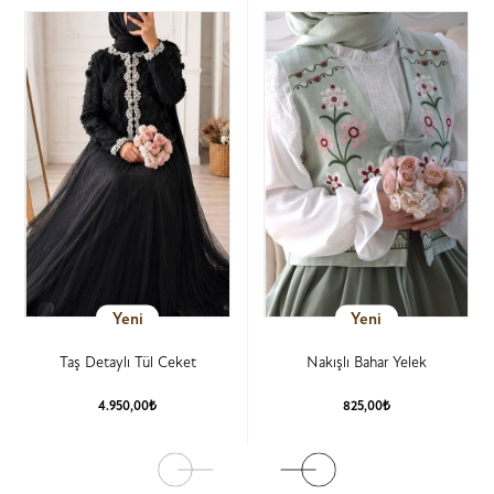
Yeni
Yeni
Taş Detaylı Tül Ceket
Nakışlı Bahar Yelek
4.950,00₺
825,00₺
Ürün Detay
Ürün Detay