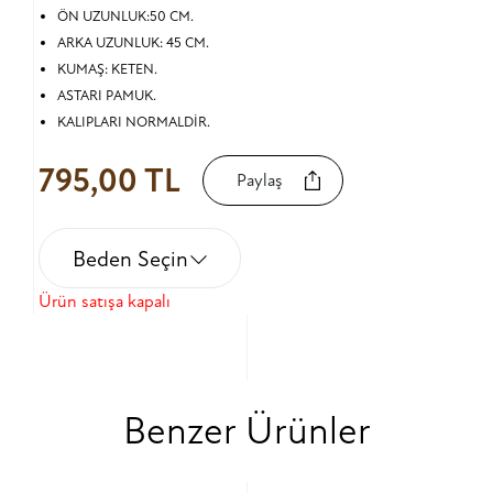
ÖN UZUNLUK:50 CM.
ARKA UZUNLUK: 45 CM.
KUMAŞ: KETEN.
ASTARI PAMUK.
KALIPLARI NORMALDİR.
795,00 TL
Paylaş
Beden Seçin
Ürün satışa kapalı
Benzer Ürünler