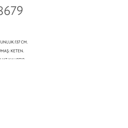
8679
UNLUK:137 CM.
MAŞ: KETEN.
HAT KALIPTIR.