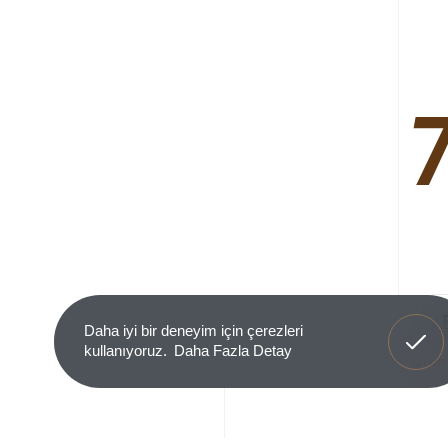
Anladım
Daha iyi bir deneyim için çerezleri
kullanıyoruz.
Daha Fazla Detay
Ürün 