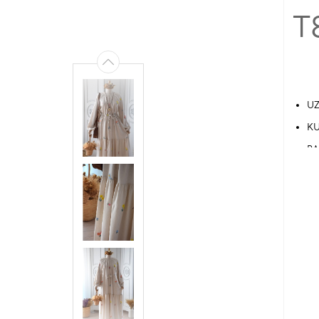
T
UZ
KU
RA