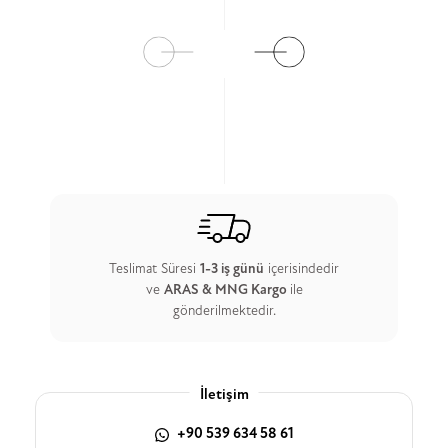
Ürün Detay
Ürün Detay
Teslimat Süresi
1-3 iş günü
içerisindedir
ve
ARAS & MNG Kargo
ile
gönderilmektedir.
İletişim
+90 539 634 58 61