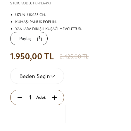
STOK KODU:
FU-YE6493
UZUNLUK:135 CM.
KUMAŞ: PAMUK POPLİN.
YANLARA DİKİŞLİ KUŞAĞI MEVCUTTUR.
Paylaş
1.950,00 TL
2.425,00 TL
Beden Seçin
Adet