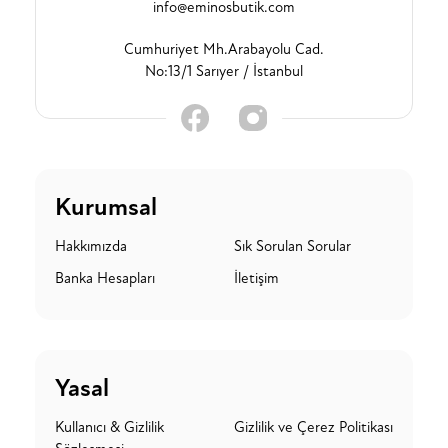
info@eminosbutik.com
Cumhuriyet Mh.Arabayolu Cad.
No:13/1 Sarıyer / İstanbul
Kurumsal
Hakkımızda
Sık Sorulan Sorular
Banka Hesapları
İletişim
Yasal
Kullanıcı & Gizlilik
Gizlilik ve Çerez Politikası