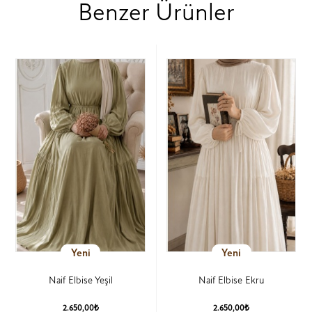
Benzer Ürünler
Yeni
Yeni
Naif Elbise Yeşil
Naif Elbise Ekru
2.650,00₺
2.650,00₺