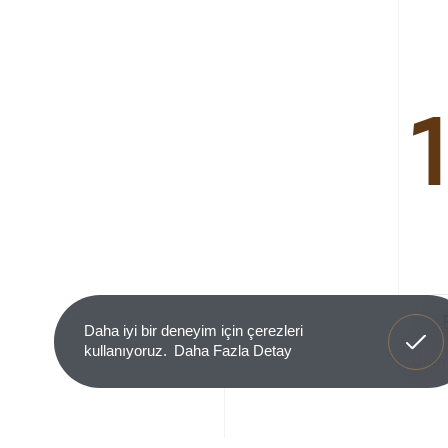
Anladım
Daha iyi bir deneyim için çerezleri
kullanıyoruz.
Daha Fazla Detay
Ürün 