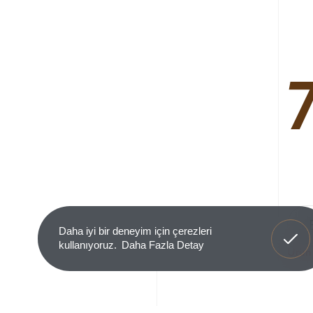
Anladım
Daha iyi bir deneyim için çerezleri
kullanıyoruz.
Daha Fazla Detay
Ürün 