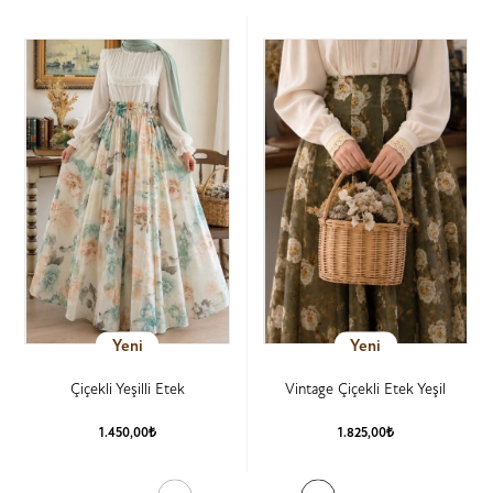
Yeni
Yeni
Çiçekli Yeşilli Etek
Vintage Çiçekli Etek Yeşil
1.450,00₺
1.825,00₺
Ürün Detay
Ürün Detay