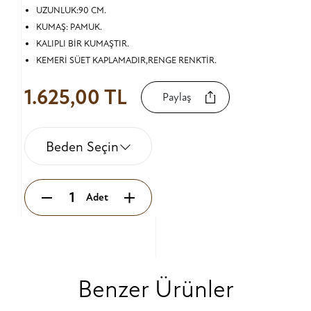
UZUNLUK:90 CM.
KUMAŞ: PAMUK.
KALIPLI BİR KUMAŞTIR.
KEMERİ SÜET KAPLAMADIR,RENGE RENKTİR.
1.625,00 TL
Paylaş
Beden Seçin
Adet
Benzer Ürünler