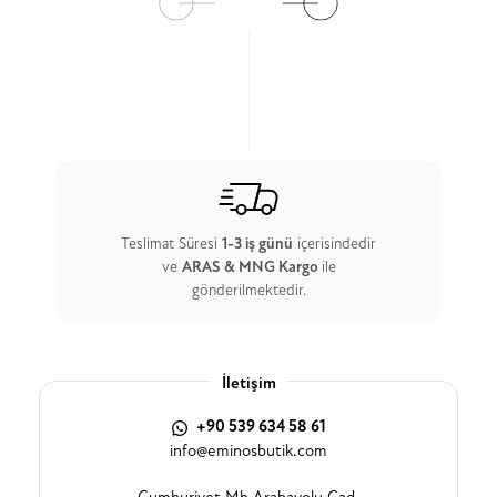
Teslimat Süresi
1-3 iş günü
içerisindedir
ve
ARAS & MNG Kargo
ile
gönderilmektedir.
İletişim
+90 539 634 58 61
info@eminosbutik.com