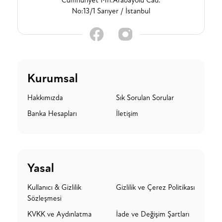
Cumhuriyet Mh.Arabayolu Cad.
No:13/1 Sarıyer / İstanbul
Kurumsal
Hakkımızda
Sık Sorulan Sorular
Banka Hesapları
İletişim
Yasal
Kullanıcı & Gizlilik
Gizlilik ve Çerez Politikası
Sözleşmesi
KVKK ve Aydınlatma
İade ve Değişim Şartları