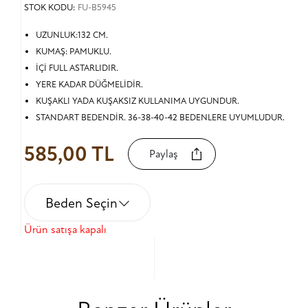
STOK KODU:
FU-B5945
UZUNLUK:132 CM.
KUMAŞ: PAMUKLU.
İÇİ FULL ASTARLIDIR.
YERE KADAR DÜĞMELİDİR.
KUŞAKLI YADA KUŞAKSIZ KULLANIMA UYGUNDUR.
STANDART BEDENDİR. 36-38-40-42 BEDENLERE UYUMLUDUR.
585,00 TL
Paylaş
Beden Seçin
Ürün satışa kapalı