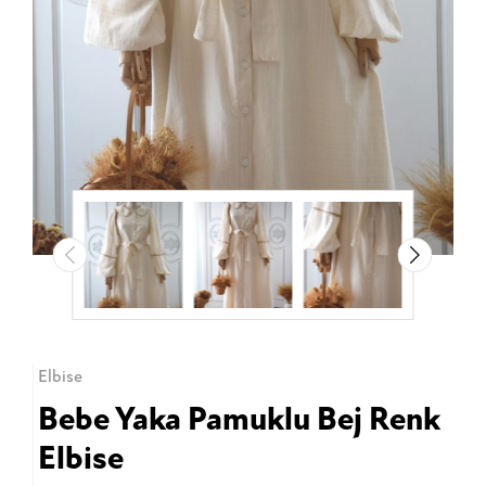
Elbise
Bebe Yaka Pamuklu Bej Renk
Elbise